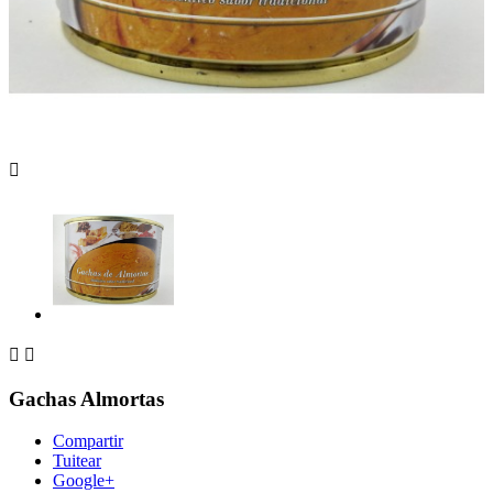



Gachas Almortas
Compartir
Tuitear
Google+