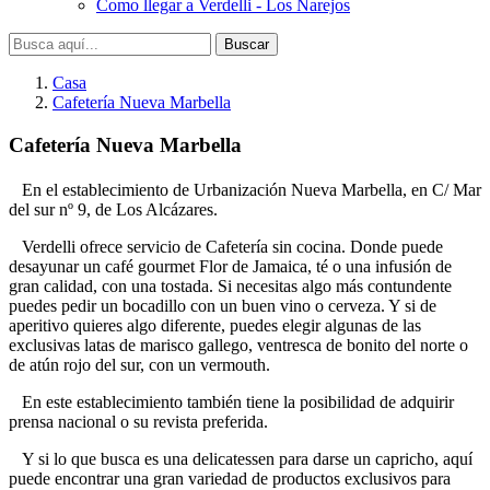
Como llegar a Verdelli - Los Narejos
Buscar
Casa
Cafetería Nueva Marbella
Cafetería Nueva Marbella
En el establecimiento de Urbanización Nueva Marbella, en C/ Mar
del sur nº 9, de Los Alcázares.
Verdelli ofrece servicio de Cafetería sin cocina. Donde puede
desayunar un café gourmet Flor de Jamaica, té o una infusión de
gran calidad, con una tostada. Si necesitas algo más contundente
puedes pedir un bocadillo con un buen vino o cerveza. Y si de
aperitivo quieres algo diferente, puedes elegir algunas de las
exclusivas latas de marisco gallego, ventresca de bonito del norte o
de atún rojo del sur, con un vermouth.
En este establecimiento también tiene la posibilidad de adquirir
prensa nacional o su revista preferida.
Y si lo que busca es una delicatessen para darse un capricho, aquí
puede encontrar una gran variedad de productos exclusivos para