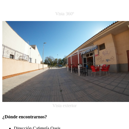
Vista 360º
Vista exterior
¿Dónde encontrarnos?
Dirección Cafetería Oasis