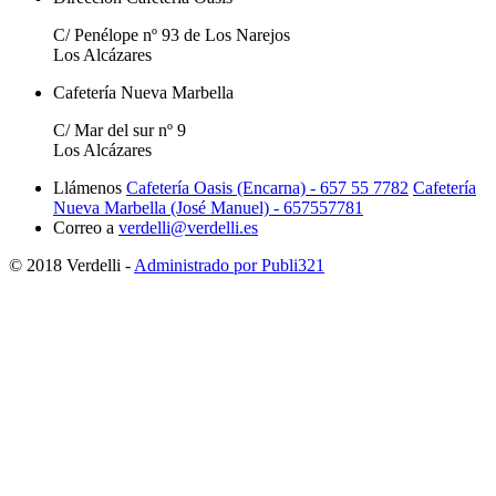
C/ Penélope nº 93 de Los Narejos
Los Alcázares
Cafetería Nueva Marbella
C/ Mar del sur nº 9
Los Alcázares
Llámenos
Cafetería Oasis (Encarna) - 657 55 7782
Cafetería
Nueva Marbella (José Manuel) - 657557781
Correo a
verdelli@verdelli.es
© 2018 Verdelli -
Administrado por Publi321