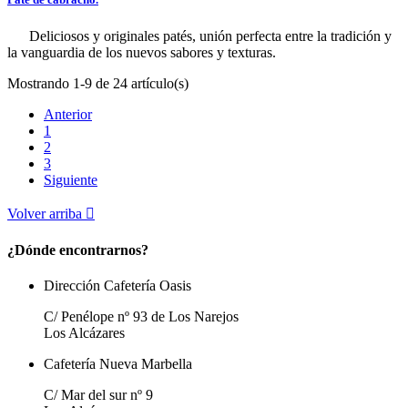
Deliciosos y originales patés, unión perfecta entre la tradición y
la vanguardia de los nuevos sabores y texturas.
Mostrando 1-9 de 24 artículo(s)
Anterior
1
2
3
Siguiente
Volver arriba

¿Dónde encontrarnos?
Dirección Cafetería Oasis
C/ Penélope nº 93 de Los Narejos
Los Alcázares
Cafetería Nueva Marbella
C/ Mar del sur nº 9