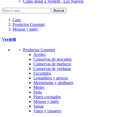
Como llegar a Verdelli - Los Narejos
Buscar
Casa
Productos Gourmet
Mousse y patés
Verdelli
Productos Gourmet
Aceites
Conservas de pescados
Conservas de mariscos
Conservas de verduras
Encurtidos
Legumbres y arroces
Mermeladas y almíbares
Mieles
Pasta
Platos cocinados
Mousse y patés
Salsas
Vinos y vinagres