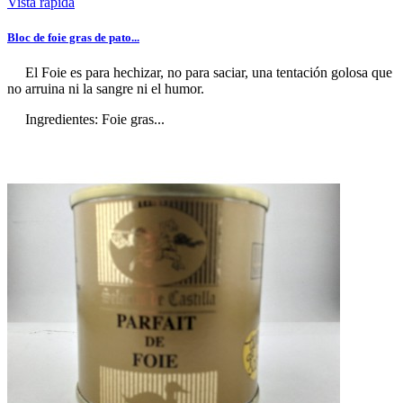
Vista rápida
Bloc de foie gras de pato...
El Foie es para hechizar, no para saciar, una tentación golosa que
no arruina ni la sangre ni el humor.
Ingredientes: Foie gras...