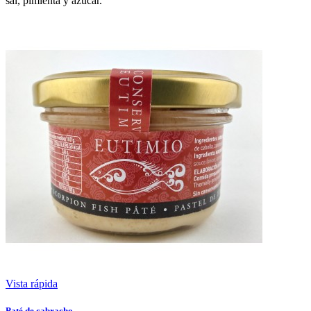
sal, pimienta y azúcar.
Vista rápida
Paté de cabracho.