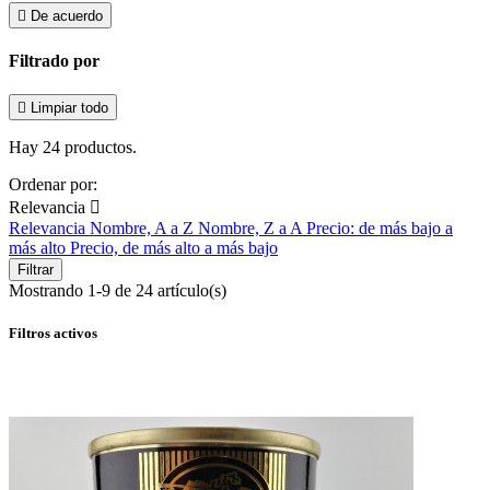

De acuerdo
Filtrado por

Limpiar todo
Hay 24 productos.
Ordenar por:
Relevancia

Relevancia
Nombre, A a Z
Nombre, Z a A
Precio: de más bajo a
más alto
Precio, de más alto a más bajo
Filtrar
Mostrando 1-9 de 24 artículo(s)
Filtros activos