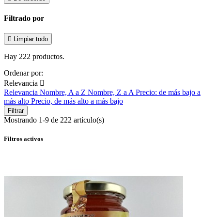
Filtrado por

Limpiar todo
Hay 222 productos.
Ordenar por:
Relevancia

Relevancia
Nombre, A a Z
Nombre, Z a A
Precio: de más bajo a
más alto
Precio, de más alto a más bajo
Filtrar
Mostrando 1-9 de 222 artículo(s)
Filtros activos