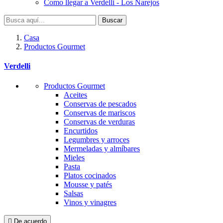
Como llegar a Verdelli - Los Narejos
Buscar
Casa
Productos Gourmet
Verdelli
Productos Gourmet
Aceites
Conservas de pescados
Conservas de mariscos
Conservas de verduras
Encurtidos
Legumbres y arroces
Mermeladas y almíbares
Mieles
Pasta
Platos cocinados
Mousse y patés
Salsas
Vinos y vinagres

De acuerdo