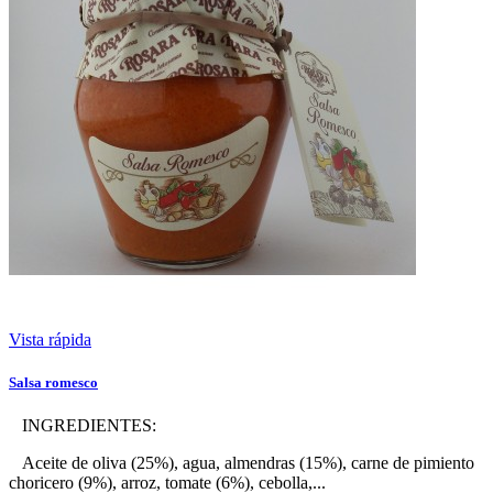
Vista rápida
Salsa romesco
INGREDIENTES:
Aceite de oliva (25%), agua, almendras (15%), carne de pimiento
choricero (9%), arroz, tomate (6%), cebolla,...