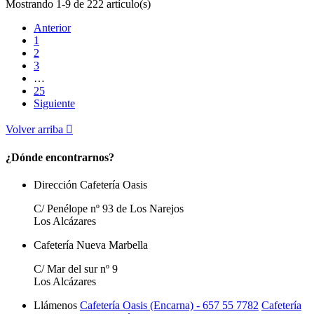
Mostrando 1-9 de 222 artículo(s)
Anterior
1
2
3
…
25
Siguiente
Volver arriba

¿Dónde encontrarnos?
Dirección Cafetería Oasis
C/ Penélope nº 93 de Los Narejos
Los Alcázares
Cafetería Nueva Marbella
C/ Mar del sur nº 9
Los Alcázares
Llámenos
Cafetería Oasis (Encarna) - 657 55 7782
Cafetería