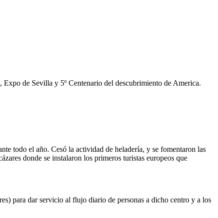
, Expo de Sevilla y 5º Centenario del descubrimiento de America.
nte todo el año. Cesó la actividad de heladería, y se fomentaron las
ázares donde se instalaron los primeros turistas europeos que
 para dar servicio al flujo diario de personas a dicho centro y a los