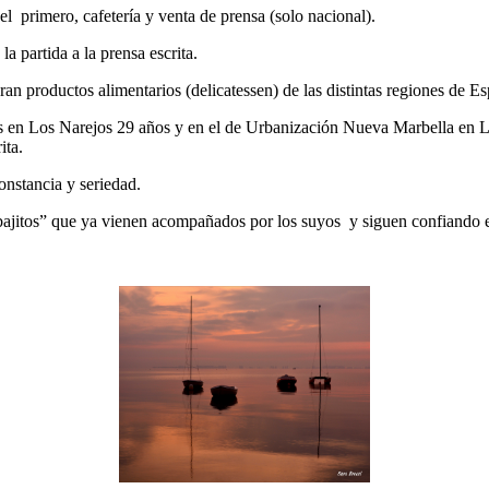
 primero, cafetería y venta de prensa (solo nacional).
la partida a la prensa escrita.
 productos alimentarios (delicatessen) de las distintas regiones de Esp
en Los Narejos 29 años y en el de Urbanización Nueva Marbella en Los
ita.
onstancia y seriedad.
bajitos” que ya vienen acompañados por los suyos y siguen confiando e