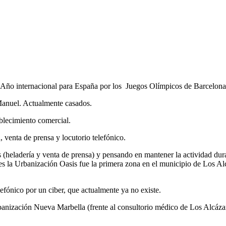
 Año internacional para España por los Juegos Olímpicos de Barcelona
Manuel. Actualmente casados.
blecimiento comercial.
 venta de prensa y locutorio telefónico.
 (heladería y venta de prensa) y pensando en mantener la actividad dura
es la Urbanización Oasis fue la primera zona en el municipio de Los Alc
efónico por un ciber, que actualmente ya no existe.
ización Nueva Marbella (frente al consultorio médico de Los Alcázares)