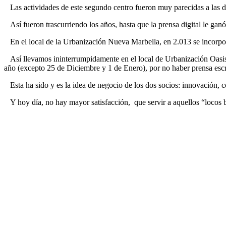
Las actividades de este segundo centro fueron muy parecidas a las del
Así fueron trascurriendo los años, hasta que la prensa digital le ganó 
En el local de la Urbanización Nueva Marbella, en 2.013 se incorporan
Así llevamos ininterrumpidamente en el local de Urbanización Oasis 
año (excepto 25 de Diciembre y 1 de Enero), por no haber prensa escr
Esta ha sido y es la idea de negocio de los dos socios: innovación, c
Y hoy día, no hay mayor satisfacción, que servir a aquellos “locos 