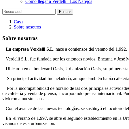
Como llegar a Verdelli - Los Narejos
Buscar
Casa
Sobre nosotros
Sobre nosotros
La empresa Verdelli S.L
. nace a comienzos del verano del 1.992.
Verdelli S.L. fue fundada por los entonces novios, Encarna y José 
Ubicaron en el boulevard Oasis, Urbanización Oasis, su primer esta
Su principal actividad fue heladería, aunque también había cafetería,
Por la incompatibilidad de horario de las dos principales actividades
de cafetería y venta de prensa, incorporando prensa internacional. Pu
vivieron a nuestras costas.
Con el avance de las nuevas tecnologías, se sustituyó el locutorio tel
En el verano de 1.997, se abre el segundo establecimiento en la Urban
vecinos de esta urbanización.