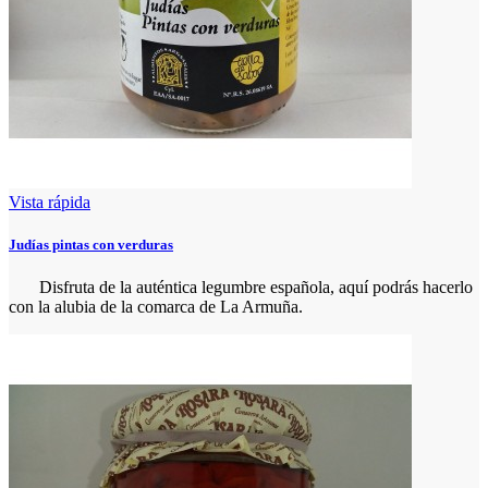
Vista rápida
Judías pintas con verduras
Disfruta de la auténtica legumbre española, aquí podrás hacerlo
con la alubia de la comarca de La Armuña.