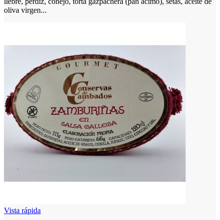
liebre, perdiz, conejo, torta gazpachera (pan ácimo), setas, aceite de
oliva virgen...
Vista rápida