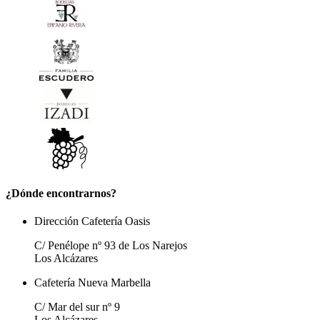
¿Dónde encontrarnos?
Dirección Cafetería Oasis
C/ Penélope nº 93 de Los Narejos
Los Alcázares
Cafetería Nueva Marbella
C/ Mar del sur nº 9
Los Alcázares