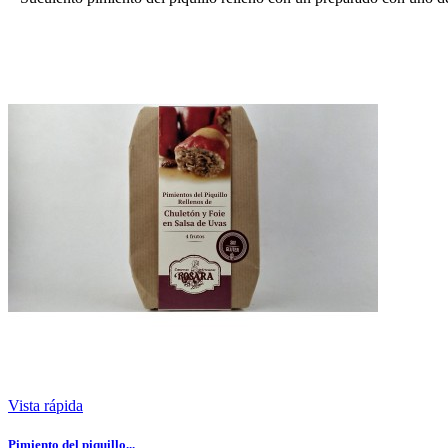
Vista rápida
Pimiento del piquillo...