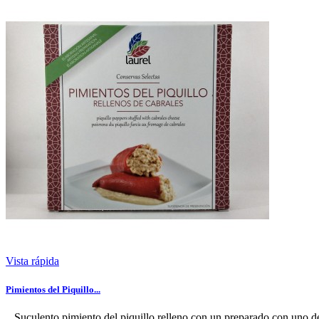
Vista rápida
Pimientos del Piquillo...
Suculento pimiento del piquillo relleno con un preparado con uno d