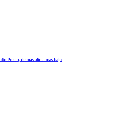
 alto
Precio, de más alto a más bajo