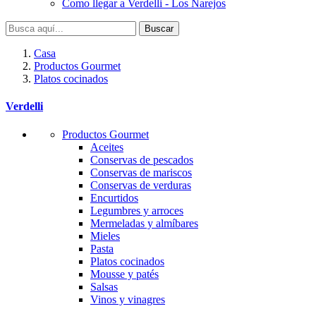
Como llegar a Verdelli - Los Narejos
Buscar
Casa
Productos Gourmet
Platos cocinados
Verdelli
Productos Gourmet
Aceites
Conservas de pescados
Conservas de mariscos
Conservas de verduras
Encurtidos
Legumbres y arroces
Mermeladas y almíbares
Mieles
Pasta
Platos cocinados
Mousse y patés
Salsas
Vinos y vinagres