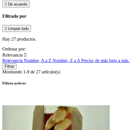

De acuerdo
Filtrado por

Limpiar todo
Hay 27 productos.
Ordenar por:
Relevancia

Relevancia
Nombre, A a Z
Nombre, Z a A
Precio: de más bajo a más
Filtrar
Mostrando 1-9 de 27 artículo(s)
Filtros activos