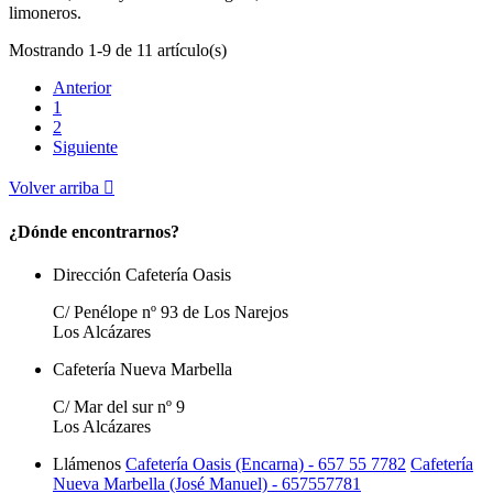
limoneros.
Mostrando 1-9 de 11 artículo(s)
Anterior
1
2
Siguiente
Volver arriba

¿Dónde encontrarnos?
Dirección Cafetería Oasis
C/ Penélope nº 93 de Los Narejos
Los Alcázares
Cafetería Nueva Marbella
C/ Mar del sur nº 9
Los Alcázares
Llámenos
Cafetería Oasis (Encarna) - 657 55 7782
Cafetería
Nueva Marbella (José Manuel) - 657557781