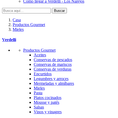
Como llegar a Verdelli - Los Narejos
Buscar
Casa
Productos Gourmet
Mieles
Verdelli
Productos Gourmet
Aceites
Conservas de pescados
Conservas de mariscos
Conservas de verduras
Encurtidos
Legumbres y arroces
Mermeladas y almíbares
Mieles
Pasta
Platos cocinados
Mousse y patés
Salsas
Vinos y vinagres