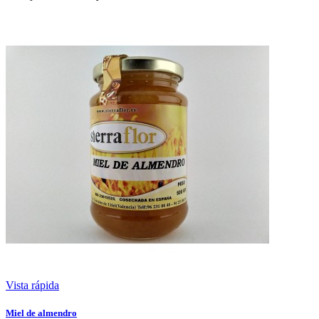
Vista rápida
Miel de almendro