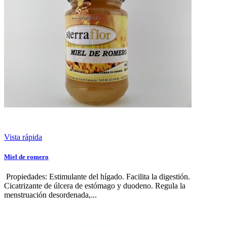
Vista rápida
Miel de romero
Propiedades: Estimulante del hígado. Facilita la digestión.
Cicatrizante de úlcera de estómago y duodeno. Regula la
menstruación desordenada,...