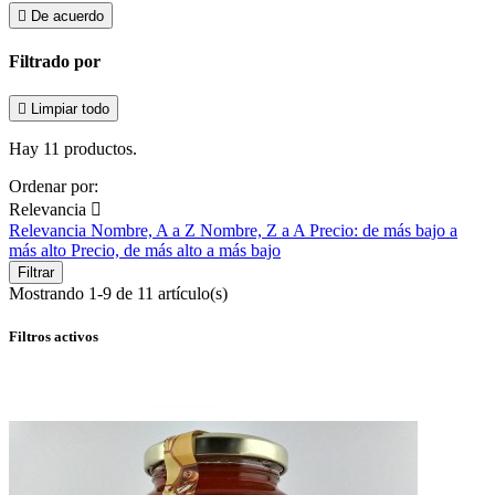

De acuerdo
Filtrado por

Limpiar todo
Hay 11 productos.
Ordenar por:
Relevancia

Relevancia
Nombre, A a Z
Nombre, Z a A
Precio: de más bajo a
más alto
Precio, de más alto a más bajo
Filtrar
Mostrando 1-9 de 11 artículo(s)
Filtros activos