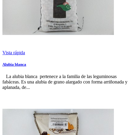
Vista rápida
Alubia blanca
La alubia blanca pertenece a la familia de las leguminosas
fabáceas. Es una alubia de grano alargado con forma arriñonada y
aplanada, de...