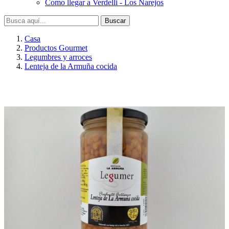
Como llegar a Verdelli - Los Narejos
Buscar
Casa
Productos Gourmet
Legumbres y arroces
Lenteja de la Armuña cocida