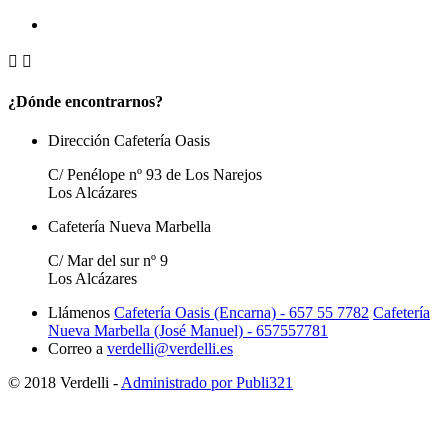


¿Dónde encontrarnos?
Dirección Cafetería Oasis
C/ Penélope nº 93 de Los Narejos
Los Alcázares
Cafetería Nueva Marbella
C/ Mar del sur nº 9
Los Alcázares
Llámenos
Cafetería Oasis (Encarna) - 657 55 7782
Cafetería
Nueva Marbella (José Manuel) - 657557781
Correo a
verdelli@verdelli.es
© 2018 Verdelli -
Administrado por Publi321