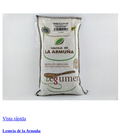
Vista rápida
Lenteja de la Armuña