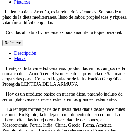
Pinterest
La lenteja de la Armuña, es la reina de las lentejas. Se trata de un
plato de la dieta mediterránea, lleno de sabor, propiedades y riqueza
vitamínica difícil de igualar.
Cocidas al natural y preparadas para añadirle tu toque personal.
Descripción
Marca
Lentejas de la variedad Guareña, producidas en los campos de la
comarca de la Armuña en el Nordeste de la provincia de Salamanca,
amparadas por el Consejo Regulador de la Indicación Geográfica
Protegida LENTEJA DE LA ARMUÑA.
Hoy es un producto básico en nuestra dieta, pasando incluso de
ser un plato casero a receta estrella en los grandes restaurantes.
La lentejas forman parte de nuestra dieta diaria desde hace miles
de años. En Egipto, la lenteja era un alimento de uso común. La
historia cita a las lentejas en diversidad de ocasiones, en
Mesopotamia, Persia, India, China, Grecia, Roma, América
Precolombina...etc. La más antigua referencia en España a las