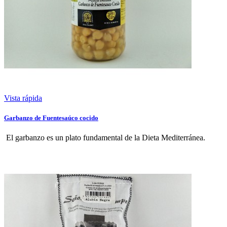
Vista rápida
Garbanzo de Fuentesaúco cocido
El garbanzo es un plato fundamental de la Dieta Mediterránea.