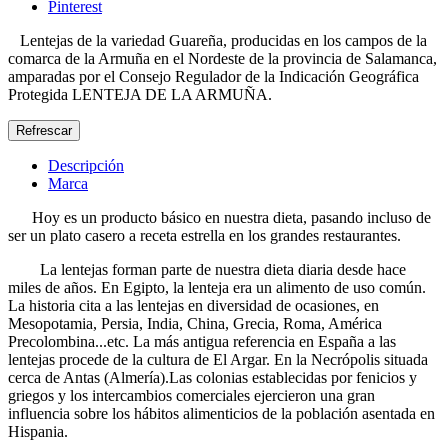
Pinterest
Lentejas de la variedad Guareña, producidas en los campos de la
comarca de la Armuña en el Nordeste de la provincia de Salamanca,
amparadas por el Consejo Regulador de la Indicación Geográfica
Protegida LENTEJA DE LA ARMUÑA.
Descripción
Marca
Hoy es un producto básico en nuestra dieta, pasando incluso de
ser un plato casero a receta estrella en los grandes restaurantes.
La lentejas forman parte de nuestra dieta diaria desde hace
miles de años. En Egipto, la lenteja era un alimento de uso común.
La historia cita a las lentejas en diversidad de ocasiones, en
Mesopotamia, Persia, India, China, Grecia, Roma, América
Precolombina...etc. La más antigua referencia en España a las
lentejas procede de la cultura de El Argar. En la Necrópolis situada
cerca de Antas (Almería).Las colonias establecidas por fenicios y
griegos y los intercambios comerciales ejercieron una gran
influencia sobre los hábitos alimenticios de la población asentada en
Hispania.