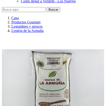
Como llegar a Verdelli - Los Narejos
Buscar
Casa
Productos Gourmet
Legumbres y arroces
Lenteja de la Armuña