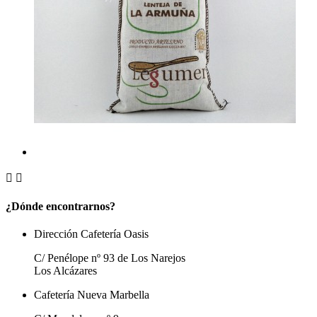


¿Dónde encontrarnos?
Dirección Cafetería Oasis
C/ Penélope nº 93 de Los Narejos
Los Alcázares
Cafetería Nueva Marbella