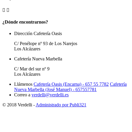


¿Dónde encontrarnos?
Dirección Cafetería Oasis
C/ Penélope nº 93 de Los Narejos
Los Alcázares
Cafetería Nueva Marbella
C/ Mar del sur nº 9
Los Alcázares
Llámenos
Cafetería Oasis (Encarna) - 657 55 7782
Cafetería
Nueva Marbella (José Manuel) - 657557781
Correo a
verdelli@verdelli.es
© 2018 Verdelli -
Administrado por Publi321