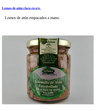
Lomos de atún claro en a/o.
Lomos de atún empacados a mano.