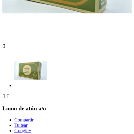



Lomo de atún a/o
Compartir
Tuitear
Google+