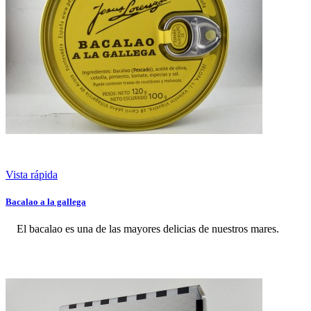
Vista rápida
Bacalao a la gallega
El bacalao es una de las mayores delicias de nuestros mares.