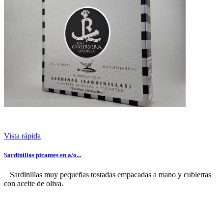
Vista rápida
Sardinillas picantes en a/o...
Sardinillas muy pequeñas tostadas empacadas a mano y cubiertas
con aceite de oliva.