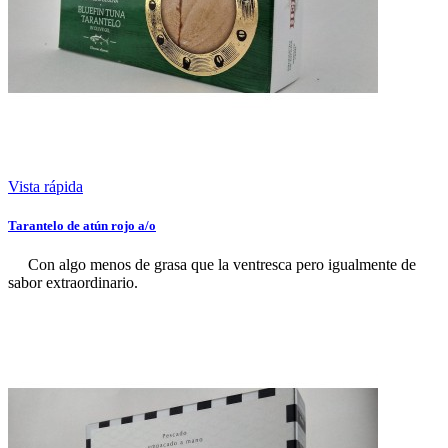
Vista rápida
Tarantelo de atún rojo a/o
Con algo menos de grasa que la ventresca pero igualmente de
sabor extraordinario.