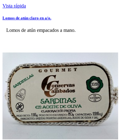
Vista rápida
Lomos de atún claro en a/o.
Lomos de atún empacados a mano.