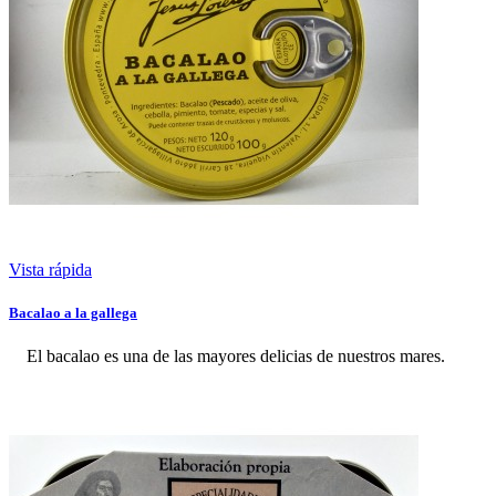
Vista rápida
Bacalao a la gallega
El bacalao es una de las mayores delicias de nuestros mares.