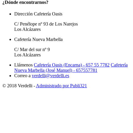
¿Dónde encontrarnos?
Dirección Cafetería Oasis
C/ Penélope nº 93 de Los Narejos
Los Alcázares
Cafetería Nueva Marbella
C/ Mar del sur nº 9
Los Alcázares
Llámenos
Cafetería Oasis (Encarna) - 657 55 7782
Cafetería
Nueva Marbella (José Manuel) - 657557781
Correo a
verdelli@verdelli.es
© 2018 Verdelli -
Administrado por Publi321