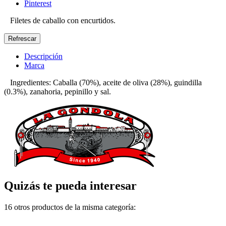
Pinterest
Filetes de caballo con encurtidos.
Descripción
Marca
Ingredientes: Caballa (70%), aceite de oliva (28%), guindilla
(0.3%), zanahoria, pepinillo y sal.
Quizás te pueda interesar
16 otros productos de la misma categoría: