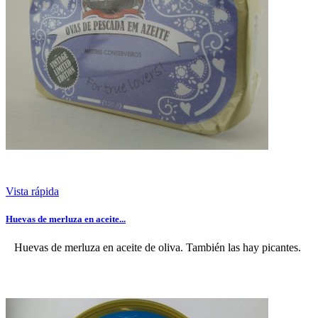
Vista rápida
Huevas de merluza en aceite...
Huevas de merluza en aceite de oliva. También las hay picantes.