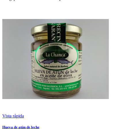
Vista rápida
Hueva de atún de leche