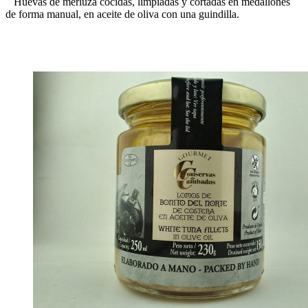
Huevas de merluza cocidas, limpiadas y cortadas en medallones
de forma manual, en aceite de oliva con una guindilla.