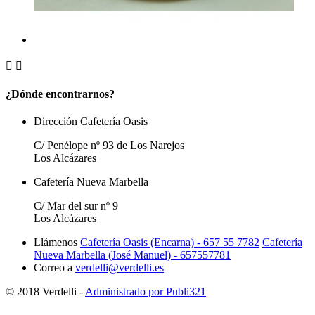


¿Dónde encontrarnos?
Dirección Cafetería Oasis
C/ Penélope nº 93 de Los Narejos
Los Alcázares
Cafetería Nueva Marbella
C/ Mar del sur nº 9
Los Alcázares
Llámenos
Cafetería Oasis (Encarna) - 657 55 7782
Cafetería
Nueva Marbella (José Manuel) - 657557781
Correo a
verdelli@verdelli.es
© 2018 Verdelli -
Administrado por Publi321