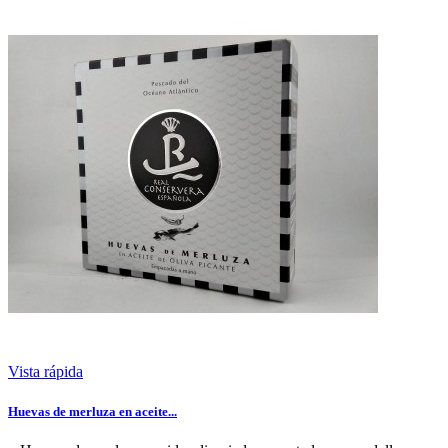
Vista rápida
Huevas de merluza en aceite...