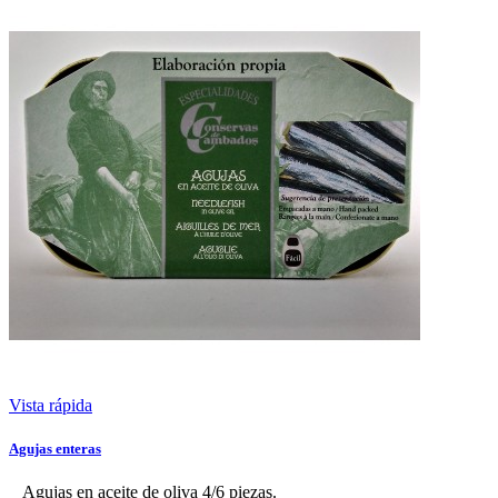
Vista rápida
Agujas enteras
Agujas en aceite de oliva 4/6 piezas.