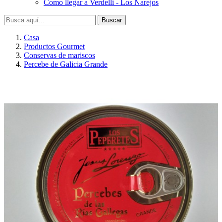
Como llegar a Verdelli - Los Narejos
Buscar
Casa
Productos Gourmet
Conservas de mariscos
Percebe de Galicia Grande