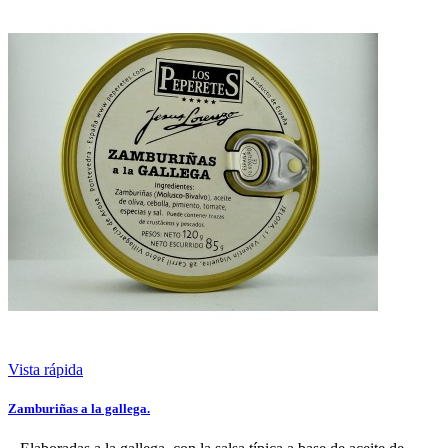
Vista rápida
Zamburiñas a la gallega.