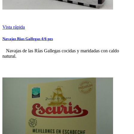
Vista rápida
Navajas Rias Gallegas 4/6 pzs
Navajas de las Rías Gallegas cocidas y maridadas con caldo
natural.