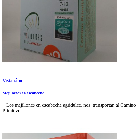
Vista rápida
Mejillones en escabeche...
Los mejillones en escabeche agridulce, nos transportan al Camino
Primitivo.