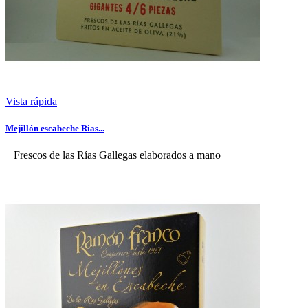
Vista rápida
Mejillón escabeche Rias...
Frescos de las Rías Gallegas elaborados a mano