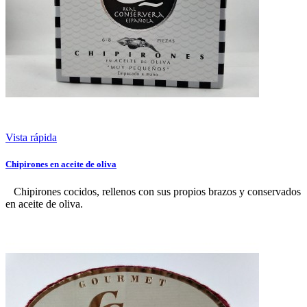
Vista rápida
Chipirones en aceite de oliva
Chipirones cocidos, rellenos con sus propios brazos y conservados
en aceite de oliva.