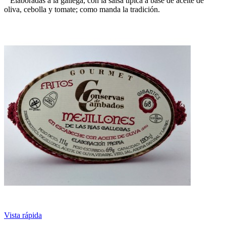
Elaboradas a la gallega, con la salsa típica a base de aceite de
oliva, cebolla y tomate; como manda la tradición.
Vista rápida