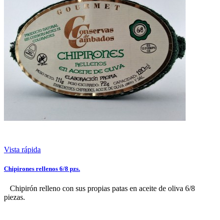
Vista rápida
Chipirones rellenos 6/8 pzs.
Chipirón relleno con sus propias patas en aceite de oliva 6/8
piezas.