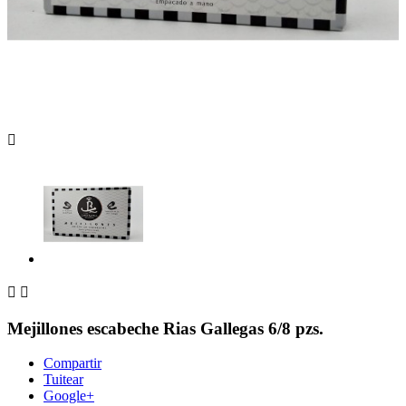



Mejillones escabeche Rias Gallegas 6/8 pzs.
Compartir
Tuitear
Google+