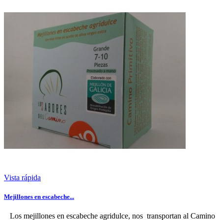
Vista rápida
Mejillones en escabeche...
Los mejillones en escabeche agridulce, nos transportan al Camino