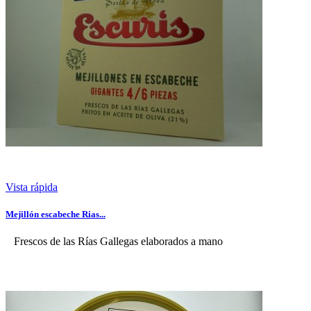
Vista rápida
Mejillón escabeche Rias...
Frescos de las Rías Gallegas elaborados a mano