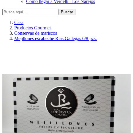
Como llegar a Verdelli - Los Narejos
Buscar
Casa
Productos Gourmet
Conservas de mariscos
Mejillones escabeche Rias Gallegas 6/8 pzs.