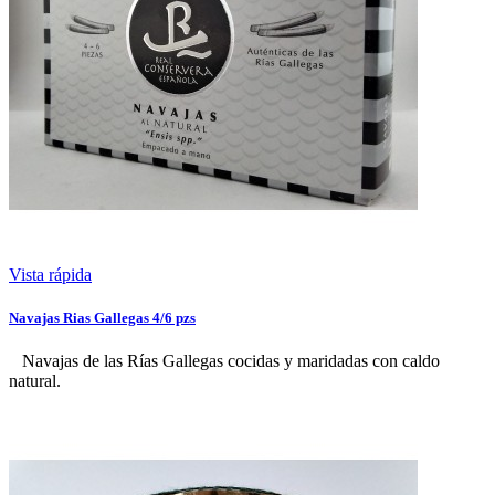
Vista rápida
Navajas Rias Gallegas 4/6 pzs
Navajas de las Rías Gallegas cocidas y maridadas con caldo
natural.