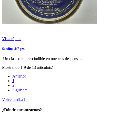
Vista rápida
Sardina 5/7 pzs.
Un clásico imprescindible en nuestras despensas.
Mostrando 1-9 de 13 artículo(s)
Anterior
1
2
Siguiente
Volver arriba

¿Dónde encontrarnos?