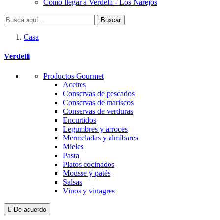
Como llegar a Verdelli - Los Narejos
Buscar
Casa
Verdelli
Productos Gourmet
Aceites
Conservas de pescados
Conservas de mariscos
Conservas de verduras
Encurtidos
Legumbres y arroces
Mermeladas y almíbares
Mieles
Pasta
Platos cocinados
Mousse y patés
Salsas
Vinos y vinagres

De acuerdo