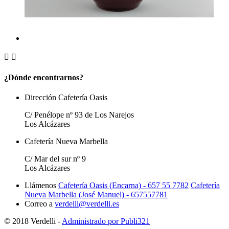


¿Dónde encontrarnos?
Dirección Cafetería Oasis
C/ Penélope nº 93 de Los Narejos
Los Alcázares
Cafetería Nueva Marbella
C/ Mar del sur nº 9
Los Alcázares
Llámenos
Cafetería Oasis (Encarna) - 657 55 7782
Cafetería
Nueva Marbella (José Manuel) - 657557781
Correo a
verdelli@verdelli.es
© 2018 Verdelli -
Administrado por Publi321