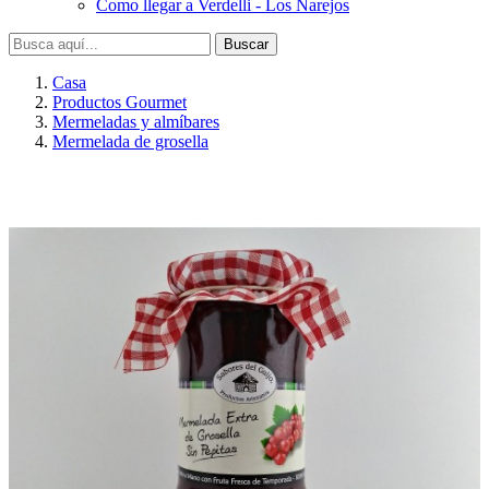
Como llegar a Verdelli - Los Narejos
Buscar
Casa
Productos Gourmet
Mermeladas y almíbares
Mermelada de grosella