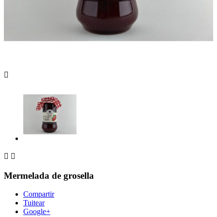



Mermelada de grosella
Compartir
Tuitear
Google+