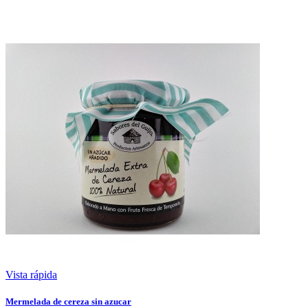
Vista rápida
Mermelada de cereza sin azucar