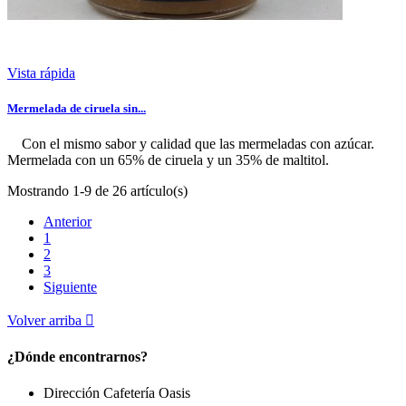
Vista rápida
Mermelada de ciruela sin...
Con el mismo sabor y calidad que las mermeladas con azúcar.
Mermelada con un 65% de ciruela y un 35% de maltitol.
Mostrando 1-9 de 26 artículo(s)
Anterior
1
2
3
Siguiente
Volver arriba

¿Dónde encontrarnos?
Dirección Cafetería Oasis