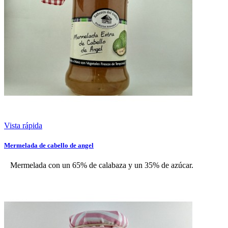
Vista rápida
Mermelada de cabello de angel
Mermelada con un 65% de calabaza y un 35% de azúcar.