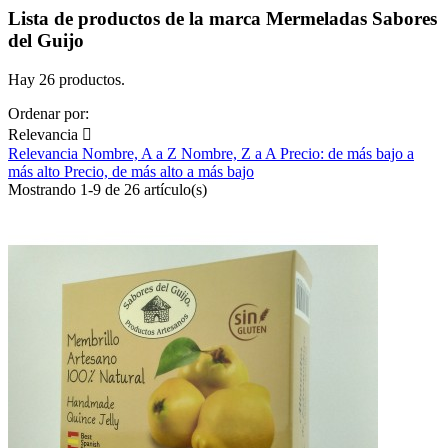
Lista de productos de la marca Mermeladas Sabores
del Guijo
Hay 26 productos.
Ordenar por:
Relevancia

Relevancia
Nombre, A a Z
Nombre, Z a A
Precio: de más bajo a
más alto
Precio, de más alto a más bajo
Mostrando 1-9 de 26 artículo(s)