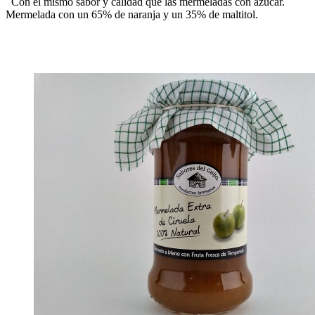
Con el mismo sabor y calidad que las mermeladas con azúcar.
Mermelada con un 65% de naranja y un 35% de maltitol.