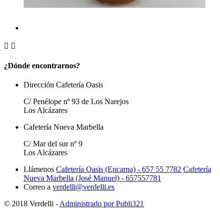


¿Dónde encontrarnos?
Dirección Cafetería Oasis
C/ Penélope nº 93 de Los Narejos
Los Alcázares
Cafetería Nueva Marbella
C/ Mar del sur nº 9
Los Alcázares
Llámenos
Cafetería Oasis (Encarna) - 657 55 7782
Cafetería
Nueva Marbella (José Manuel) - 657557781
Correo a
verdelli@verdelli.es
© 2018 Verdelli -
Administrado por Publi321