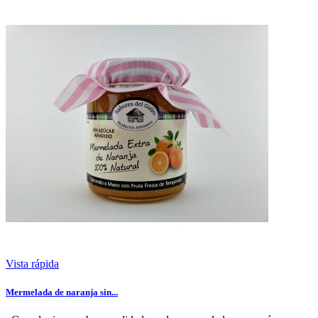
Vista rápida
Mermelada de naranja sin...