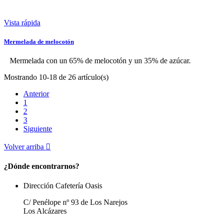
Vista rápida
Mermelada de melocotón
Mermelada con un 65% de melocotón y un 35% de azúcar.
Mostrando 10-18 de 26 artículo(s)
Anterior
1
2
3
Siguiente
Volver arriba

¿Dónde encontrarnos?
Dirección Cafetería Oasis
C/ Penélope nº 93 de Los Narejos
Los Alcázares