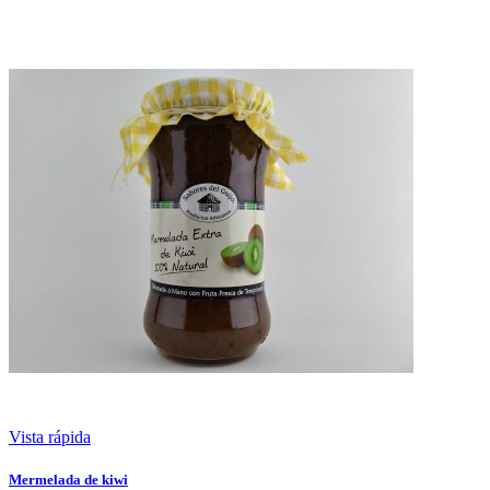
Vista rápida
Mermelada de kiwi